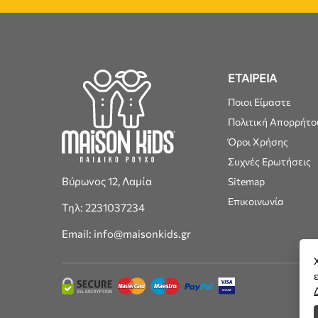
ΕΤΑΙΡΕΙΑ
Ποιοι Είμαστε
Πολιτική Απορρήτο
Όροι Χρήσης
Συχνές Ερωτήσεις
Βύρωνος 12, Λαμία
Sitemap
Επικοινωνία
Τηλ: 2231037234
Email: info@maisonkids.gr