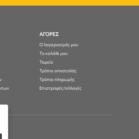
ΑΓΟΡΕΣ
Ο λογαριασμός μου
Το καλάθι μου
Ταμείο
Τρόποι αποστολής
ν
Τρόποι πληρωμής
ντων
Επιστροφές/αλλαγές