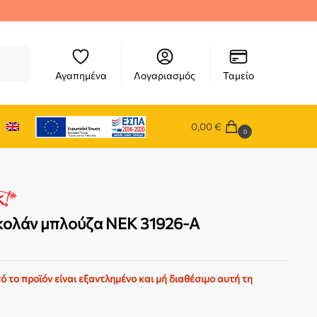
ήτηση
Αγαπημένα
Λογαριασμός
Ταμείο
0,00
€
0
κολάν μπλούζα NEK 31926-A
ό το προϊόν είναι εξαντλημένο και μή διαθέσιμο αυτή τη