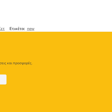
Σετ
Ετικέτα:
new
σεις και προσφορές.