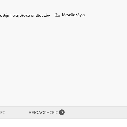
Μεγεθολόγιο
σθήκη στη λίστα επιθυμιών
0
ΦΕΣ
ΑΞΙΟΛΟΓΉΣΕΙΣ