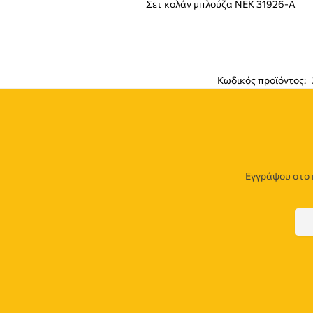
Σετ κολάν μπλούζα NEK 31926-A
Κωδικός προϊόντος:
Εγγράψου στο 