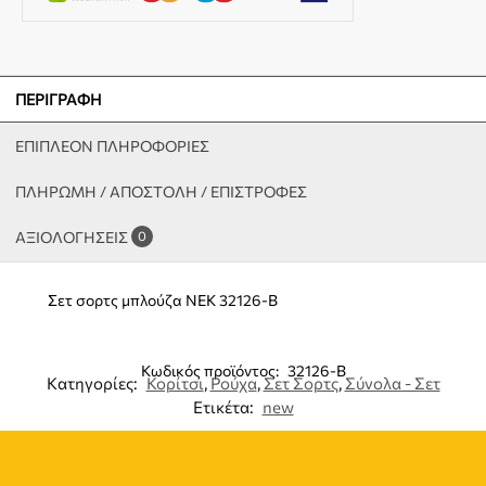
ΠΕΡΙΓΡΑΦΉ
ΕΠΙΠΛΈΟΝ ΠΛΗΡΟΦΟΡΊΕΣ
ΠΛΗΡΩΜΗ / ΑΠΟΣΤΟΛΗ / ΕΠΙΣΤΡΟΦΕΣ
ΑΞΙΟΛΟΓΉΣΕΙΣ
0
Σετ σορτς μπλούζα NEK 32126-B
Κωδικός προϊόντος:
32126-B
Κατηγορίες:
Κορίτσι
,
Ρούχα
,
Σετ Σορτς
,
Σύνολα - Σετ
Ετικέτα:
new