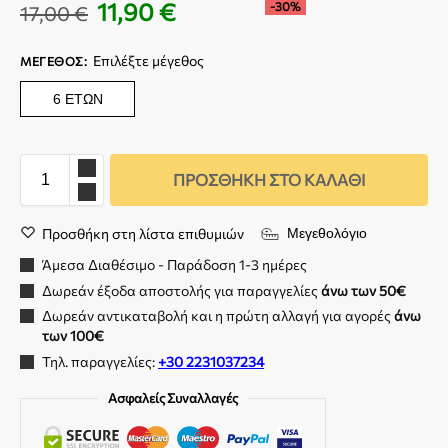
11,90
€
-30%
17,00
€
Επιλέξτε μέγεθος
ΜΈΓΕΘΟΣ
:
6 ΕΤΏΝ
ΠΡΟΣΘΉΚΗ ΣΤΟ ΚΑΛΆΘΙ
Προσθήκη στη λίστα επιθυμιών
Μεγεθολόγιο
Άμεσα Διαθέσιμο - Παράδοση 1-3 ημέρες
Δωρεάν έξοδα αποστολής για παραγγελίες
άνω των 50€
Δωρεάν αντικαταβολή και η πρώτη αλλαγή για αγορές
άνω
των 100€
Τηλ. παραγγελίες:
+30 2231037234
Ασφαλείς Συναλλαγές