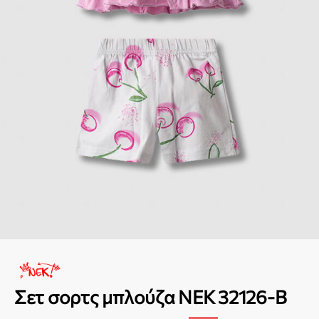
Σετ σορτς μπλούζα NEK 32126-B