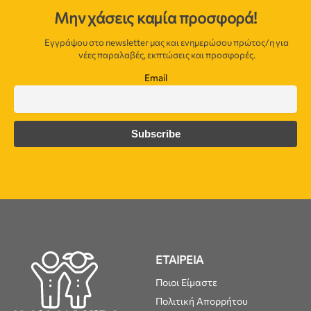
Μην χάσεις καμία προσφορά!
Εγγράψου στο newsletter μας και ενημερώσου πρώτος/η για
νέες παραλαβές, εκπτώσεις και προσφορές.
Email
ΕΤΑΙΡΕΙΑ
Ποιοι Είμαστε
Πολιτική Απορρήτου