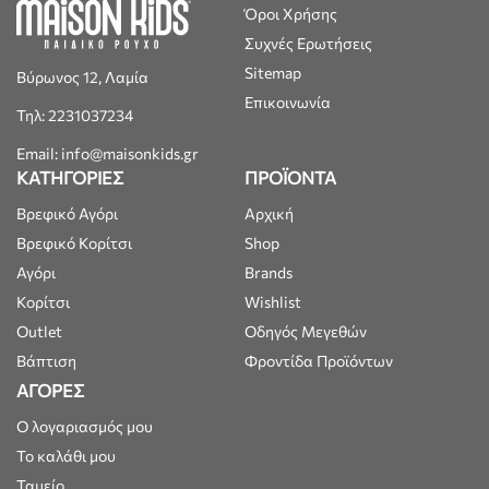
Όροι Χρήσης
Συχνές Ερωτήσεις
Sitemap
Βύρωνος 12, Λαμία
Επικοινωνία
Τηλ: 2231037234
Email: info@maisonkids.gr
ΚΑΤΗΓΟΡΙΕΣ
ΠΡΟΪΟΝΤΑ
Βρεφικό Αγόρι
Αρχική
Βρεφικό Κορίτσι
Shop
Αγόρι
Brands
Κορίτσι
Wishlist
Outlet
Οδηγός Μεγεθών
Βάπτιση
Φροντίδα Προϊόντων
ΑΓΟΡΕΣ
Ο λογαριασμός μου
Το καλάθι μου
Ταμείο