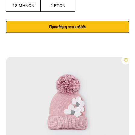
18 ΜΗΝΏΝ
2 ΕΤΏΝ
Προσθήκη στο καλάθι