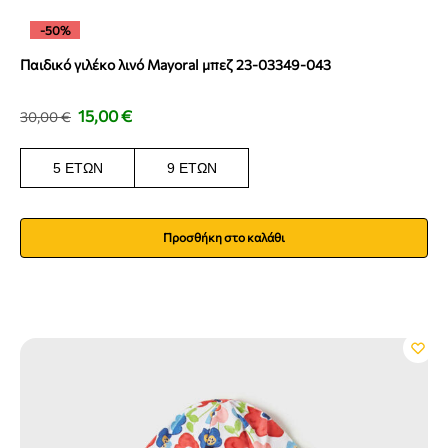
-50%
Παιδικό γιλέκο λινό Mayoral μπεζ 23-03349-043
15,00
€
30,00
€
5 ΕΤΏΝ
9 ΕΤΏΝ
Προσθήκη στο καλάθι