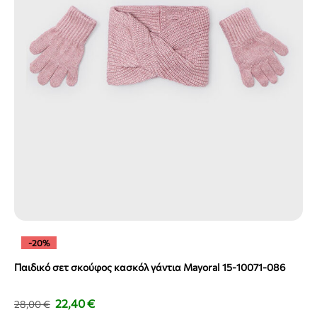
-20%
Παιδικό σετ σκούφος κασκόλ γάντια Mayoral 15-10071-086
22,40
€
28,00
€