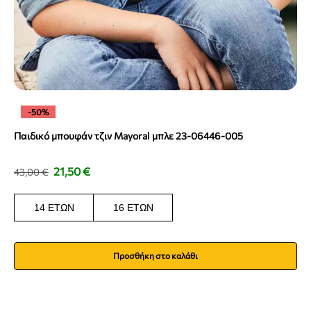
-50%
Παιδικό μπουφάν τζιν Mayoral μπλε 23-06446-005
21,50
€
43,00
€
14 ΕΤΏΝ
16 ΕΤΏΝ
Προσθήκη στο καλάθι