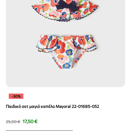
-30%
Παιδικό σετ μαγιό καπέλο Mayoral 22-01685-052
17,50
€
25,00
€