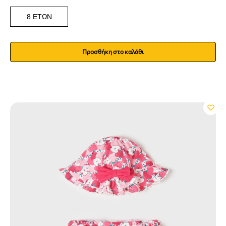
8 ΕΤΏΝ
Προσθήκη στο καλάθι