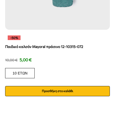
-50%
Παιδικό καλσόν Mayoral πράσινο 12-10315-072
5,00
€
10,00
€
10 ΕΤΏΝ
Προσθήκη στο καλάθι