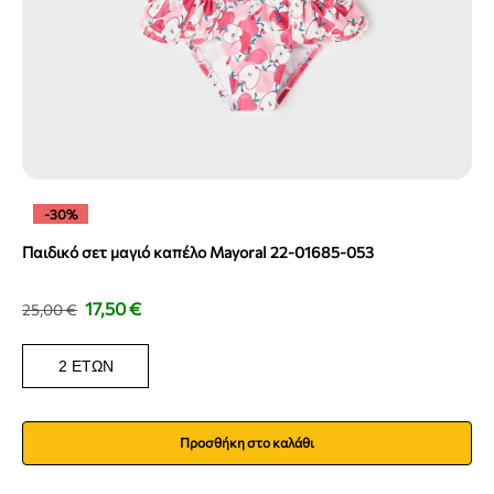
-30%
Παιδικό σετ μαγιό καπέλο Mayoral 22-01685-053
17,50
€
25,00
€
2 ΕΤΏΝ
Προσθήκη στο καλάθι