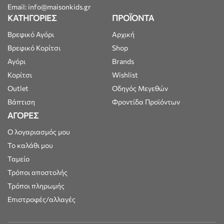
Email: info@maisonkids.gr
ΚΑΤΗΓΟΡΙΕΣ
ΠΡΟΪΟΝΤΑ
Βρεφικό Αγόρι
Αρχική
Βρεφικό Κορίτσι
Shop
Αγόρι
Brands
Κορίτσι
Wishlist
Outlet
Οδηγός Μεγεθών
Βάπτιση
Φροντίδα Προϊόντων
ΑΓΟΡΕΣ
Ο λογαριασμός μου
Το καλάθι μου
Ταμείο
Τρόποι αποστολής
Τρόποι πληρωμής
Επιστροφές/αλλαγές