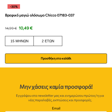
-30%
Βρεφικό μαγιώ ολόσωμο Chicco 07183-037
10,49
€
14,99
€
15 ΜΗΝΏΝ
2 ΕΤΏΝ
Προσθήκη στο καλάθι
Μην χάσεις καμία προσφορά!
Εγγράψου στο newsletter μας και ενημερώσου πρώτος/η για
νέες παραλαβές, εκπτώσεις και προσφορές.
Email