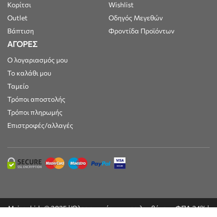
Κορίτσι
Wishlist
Outlet
Οδηγός Μεγεθών
Βάπτιση
Φροντίδα Προϊόντων
ΑΓΟΡΕΣ
Ο λογαριασμός μου
Το καλάθι μου
Ταμείο
Τρόποι αποστολής
Τρόποι πληρωμής
Επιστροφές/αλλαγές
Maisonkids © 2025 | Όλες οι τιμές συμπεριλαμβάνουν ΦΠΑ 24% |