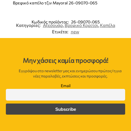
Βρεφικό καπέλο τζιν Mayoral 26-09070-065
Κωδικός προϊόντος:
26-09070-065
Κατηγορίες:
Αξεσουάρ
,
Βρεφικό Κορίτσι
,
Καπέλα
Ετικέτα:
new
Μην χάσεις καμία προσφορά!
Εγγράψου στο newsletter μας και ενημερώσου πρώτος/η για
νέες παραλαβές, εκπτώσεις και προσφορές.
Email