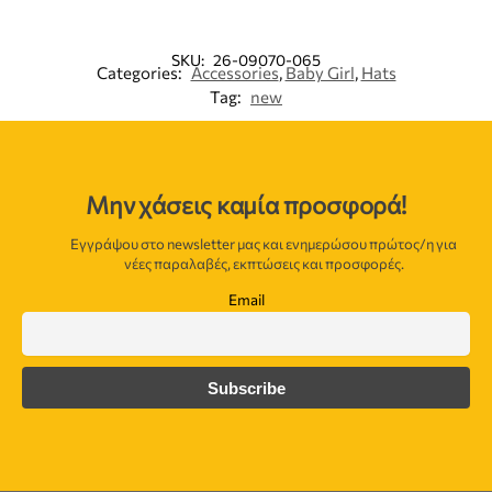
SKU:
26-09070-065
Categories:
Accessories
,
Baby Girl
,
Hats
Tag:
new
Μην χάσεις καμία προσφορά!
Εγγράψου στο newsletter μας και ενημερώσου πρώτος/η για
νέες παραλαβές, εκπτώσεις και προσφορές.
Email