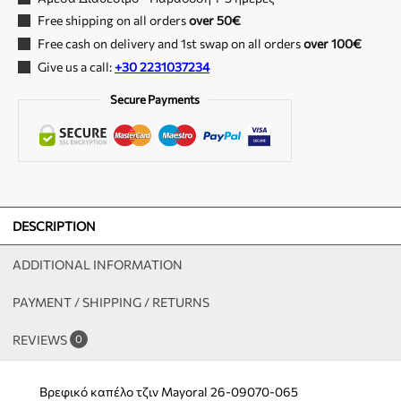
Free shipping on all orders
over 50€
Free cash on delivery and 1st swap on all orders
over 100€
Give us a call:
+30 2231037234
Secure Payments
DESCRIPTION
ADDITIONAL INFORMATION
PAYMENT / SHIPPING / RETURNS
REVIEWS
0
Βρεφικό καπέλο τζιν Mayoral 26-09070-065