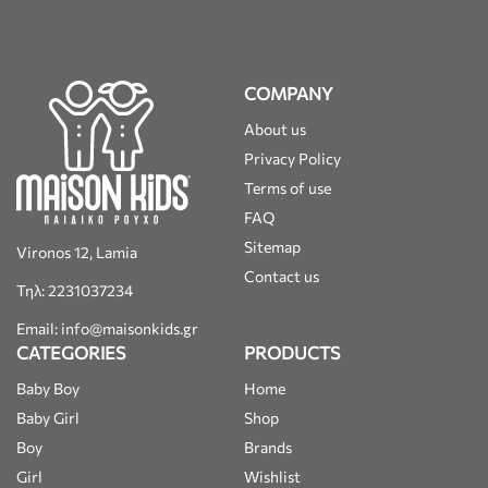
COMPANY
About us
Privacy Policy
Terms of use
FAQ
Sitemap
Vironos 12, Lamia
Contact us
Τηλ: 2231037234
Email: info@maisonkids.gr
CATEGORIES
PRODUCTS
Baby Boy
Home
Baby Girl
Shop
Boy
Brands
Girl
Wishlist