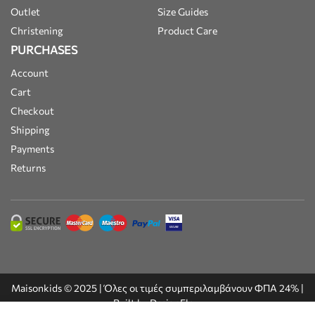
Outlet
Size Guides
Christening
Product Care
PURCHASES
Account
Cart
Checkout
Shipping
Payments
Returns
Maisonkids © 2025 | Όλες οι τιμές συμπεριλαμβάνουν ΦΠΑ 24% |
Built by
DesignFlow