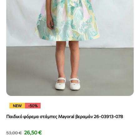
NEW
-50%
Παιδικό φόρεμα στάμπες Mayoral βεραμάν 26-03913-078
26,50
€
53,00
€