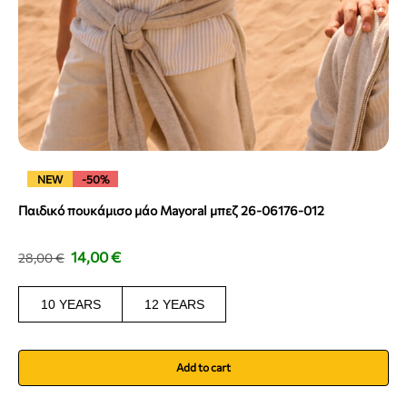
NEW
-50%
Παιδικό πουκάμισο μάο Mayoral μπεζ 26-06176-012
14,00
€
28,00
€
10 YEARS
12 YEARS
Add to cart