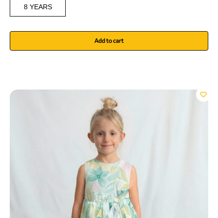
8 YEARS
Add to cart