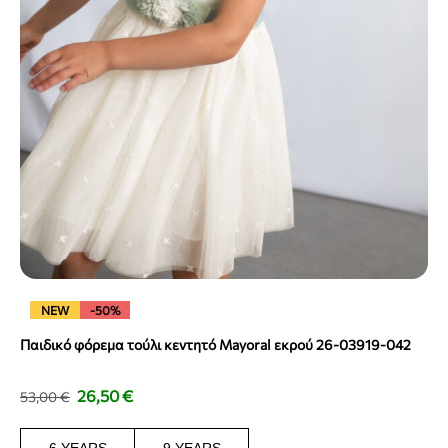
NEW
-50%
Παιδικό φόρεμα τούλι κεντητό Mayoral εκρού 26-03919-042
26,50
€
53,00
€