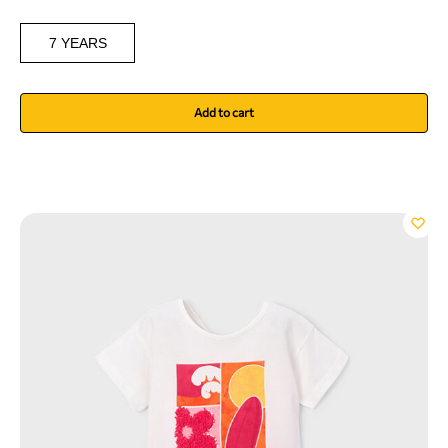
7 YEARS
Add to cart