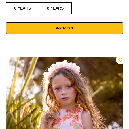
6 YEARS
8 YEARS
Add to cart