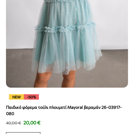
NEW
-50%
Παιδικό φόρεμα τούλι πλουμετί Mayoral βεραμάν 26-03917-
080
20,00
€
40,00
€