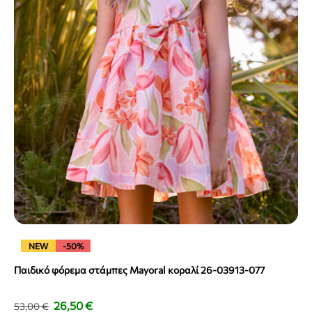
NEW
-50%
Παιδικό φόρεμα στάμπες Mayoral κοραλί 26-03913-077
26,50
€
53,00
€