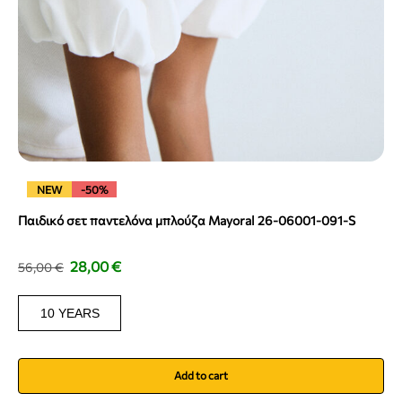
NEW
-50%
Παιδικό σετ παντελόνα μπλούζα Mayoral 26-06001-091-S
28,00
€
56,00
€
10 YEARS
Add to cart