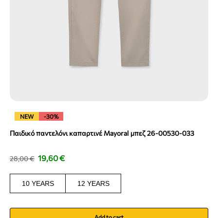
NEW
-30%
Παιδικό παντελόνι καπαρτινέ Mayoral μπεζ 26-00530-033
19,60
€
28,00
€
10 YEARS
12 YEARS
Add to cart