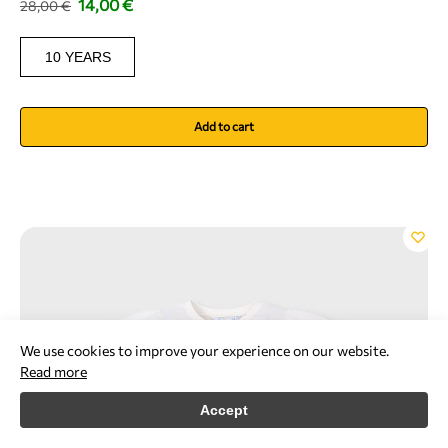
14,00
€
28,00
€
10 YEARS
Add to cart
We use cookies to improve your experience on our website.
Read more
Accept