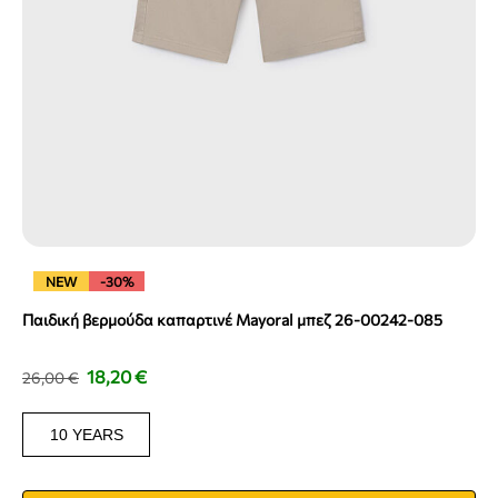
NEW
-30%
Παιδική βερμούδα καπαρτινέ Mayoral μπεζ 26-00242-085
18,20
€
26,00
€
10 YEARS