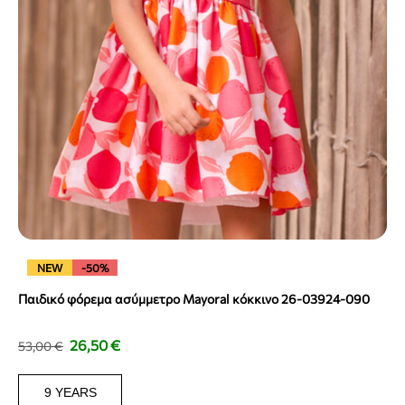
NEW
-50%
Παιδικό φόρεμα ασύμμετρο Mayoral κόκκινο 26-03924-090
26,50
€
53,00
€
9 YEARS