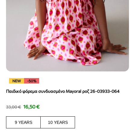
NEW
-50%
Παιδικό φόρεμα συνδυασμένο Mayoral ροζ 26-03933-064
16,50
€
33,00
€
9 YEARS
10 YEARS