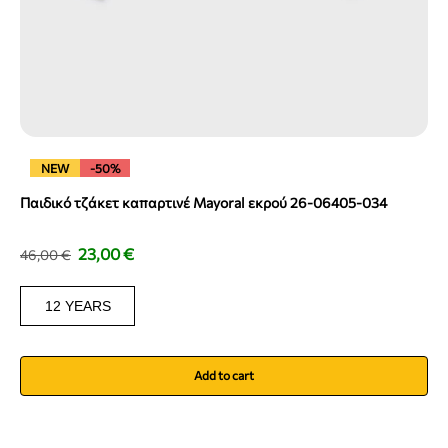
NEW
-50%
Παιδικό τζάκετ καπαρτινέ Mayoral εκρού 26-06405-034
23,00
€
46,00
€
12 YEARS
Add to cart