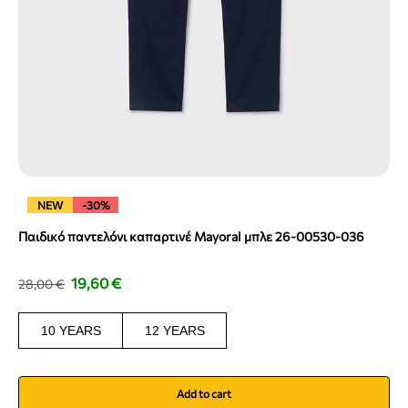
NEW
-30%
Παιδικό παντελόνι καπαρτινέ Mayoral μπλε 26-00530-036
19,60
€
28,00
€
10 YEARS
12 YEARS
Add to cart