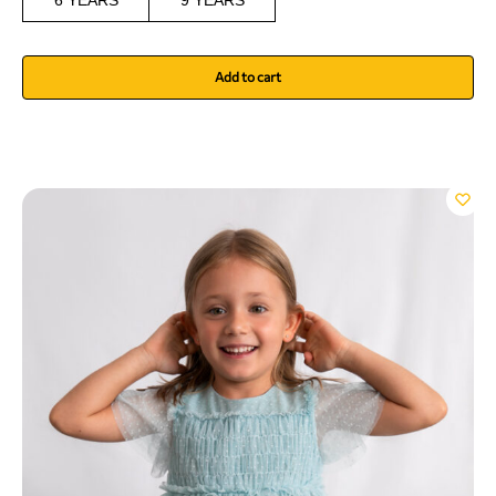
6 YEARS
9 YEARS
Add to cart