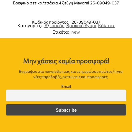
Βρεφικό σετ καλτσάκια 4 ζεύγη Mayoral 26-09049-037
Κωδικός προϊόντος:
26-09049-037
Κατηγορίες:
Αξεσουάρ
,
Βρεφικό Αγόρι
,
Κάλτσες
Ετικέτα:
new
Μην χάσεις καμία προσφορά!
Εγγράψου στο newsletter μας και ενημερώσου πρώτος/η για
νέες παραλαβές, εκπτώσεις και προσφορές.
Email