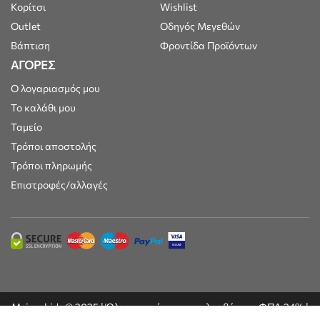
Κορίτσι
Wishlist
Outlet
Οδηγός Μεγεθών
Βάπτιση
Φροντίδα Προϊόντων
ΑΓΟΡΕΣ
Ο λογαριασμός μου
Το καλάθι μου
Ταμείο
Τρόποι αποστολής
Τρόποι πληρωμής
Επιστροφές/αλλαγές
Maisonkids © 2025 | Όλες οι τιμές συμπεριλαμβάνουν ΦΠΑ 24% |