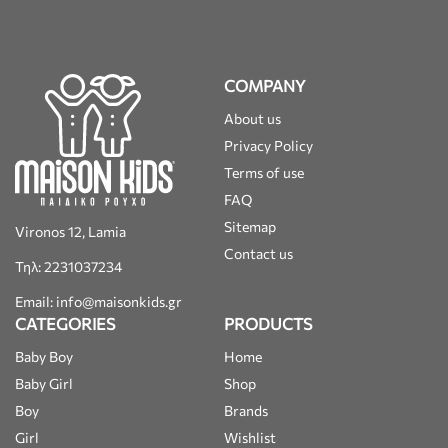
COMPANY
About us
Privacy Policy
Terms of use
FAQ
Sitemap
Vironos 12, Lamia
Contact us
Τηλ: 2231037234
Email: info@maisonkids.gr
CATEGORIES
PRODUCTS
Baby Boy
Home
Baby Girl
Shop
Boy
Brands
Girl
Wishlist