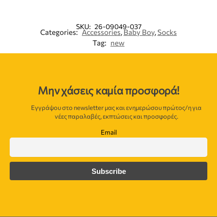
SKU:
26-09049-037
Categories:
Accessories
,
Baby Boy
,
Socks
Tag:
new
Μην χάσεις καμία προσφορά!
Εγγράψου στο newsletter μας και ενημερώσου πρώτος/η για
νέες παραλαβές, εκπτώσεις και προσφορές.
Email