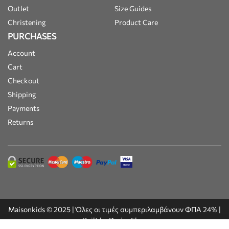
Outlet
Size Guides
Christening
Product Care
PURCHASES
Account
Cart
Checkout
Shipping
Payments
Returns
Maisonkids © 2025 | Όλες οι τιμές συμπεριλαμβάνουν ΦΠΑ 24% |
Built by
DesignFlow