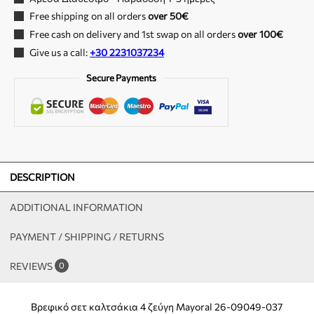
Free shipping on all orders
over 50€
Free cash on delivery and 1st swap on all orders
over 100€
Give us a call:
+30 2231037234
Secure Payments
DESCRIPTION
ADDITIONAL INFORMATION
PAYMENT / SHIPPING / RETURNS
REVIEWS
0
Βρεφικό σετ καλτσάκια 4 ζεύγη Mayoral 26-09049-037