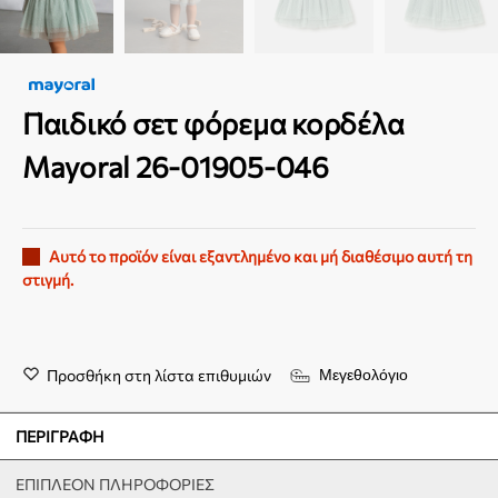
Παιδικό σετ φόρεμα κορδέλα
Mayoral 26-01905-046
Αυτό το προϊόν είναι εξαντλημένο και μή διαθέσιμο αυτή τη
στιγμή.
Προσθήκη στη λίστα επιθυμιών
Μεγεθολόγιο
ΠΕΡΙΓΡΑΦΉ
ΕΠΙΠΛΈΟΝ ΠΛΗΡΟΦΟΡΊΕΣ