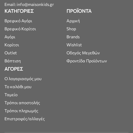
Email: info@maisonkids.gr
ΚΑΤΗΓΟΡΙΕΣ
ΠΡΟΪΟΝΤΑ
Βρεφικό Αγόρι
Αρχική
Βρεφικό Κορίτσι
Shop
Αγόρι
Brands
Κορίτσι
Wishlist
Outlet
Οδηγός Μεγεθών
Βάπτιση
Φροντίδα Προϊόντων
ΑΓΟΡΕΣ
Ο λογαριασμός μου
Το καλάθι μου
Ταμείο
Τρόποι αποστολής
Τρόποι πληρωμής
Επιστροφές/αλλαγές