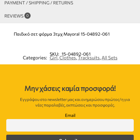
PAYMENT / SHIPPING / RETURNS
REVIEWS
0
Παιδικό σετ φόρμα 3τμχ Mayoral 15-04892-061
SKU:
15-04892-061
Categories:
Girl
,
Clothes
,
Tracksuits
,
All Sets
Μην χάσεις καμία προσφορά!
Εγγράψου στο newsletter μας και ενημερώσου πρώτος/η για
νέες παραλαβές, εκπτώσεις και προσφορές.
Email