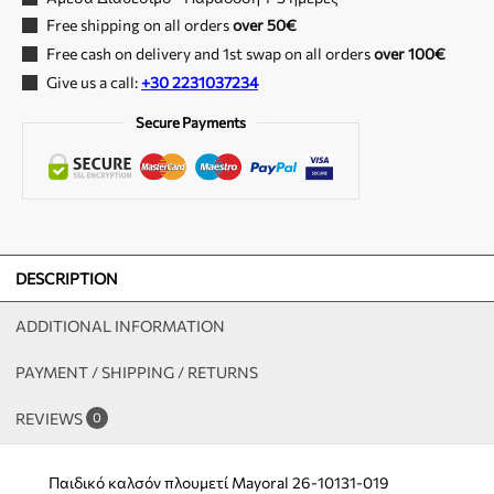
Free shipping on all orders
over 50€
Free cash on delivery and 1st swap on all orders
over 100€
Give us a call:
+30 2231037234
Secure Payments
DESCRIPTION
ADDITIONAL INFORMATION
PAYMENT / SHIPPING / RETURNS
REVIEWS
0
Παιδικό καλσόν πλουμετί Mayoral 26-10131-019