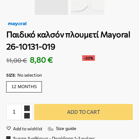
Παιδικό καλσόν πλουμετί Mayoral
26-10131-019
8,80
€
-20%
11,00
€
No selection
SIZE
:
12 MONTHS
ADD TO CART
Add to wishlist
Size guide
Άμεσα Διαθέσιμο - Παράδοση 1-3 ημέρες