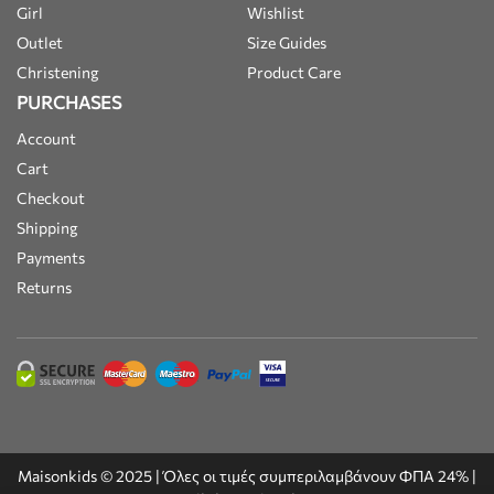
Girl
Wishlist
Outlet
Size Guides
Christening
Product Care
PURCHASES
Account
Cart
Checkout
Shipping
Payments
Returns
Maisonkids © 2025 | Όλες οι τιμές συμπεριλαμβάνουν ΦΠΑ 24% |