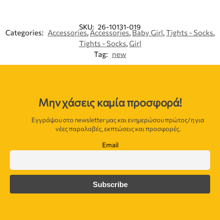
SKU:
26-10131-019
Categories:
Accessories
,
Accessories
,
Baby Girl
,
Tights - Socks
,
Tights - Socks
,
Girl
Tag:
new
Μην χάσεις καμία προσφορά!
Εγγράψου στο newsletter μας και ενημερώσου πρώτος/η για
νέες παραλαβές, εκπτώσεις και προσφορές.
Email