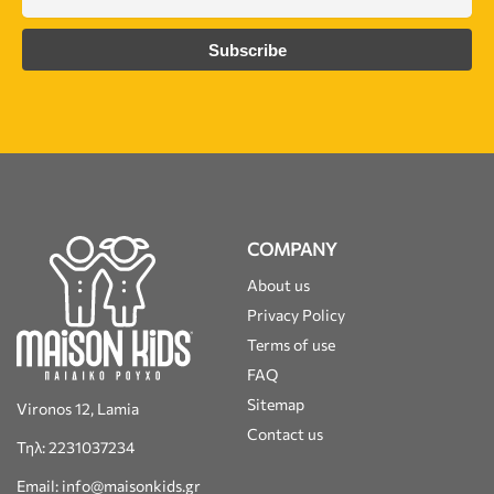
COMPANY
About us
Privacy Policy
Terms of use
FAQ
Sitemap
Vironos 12, Lamia
Contact us
Τηλ: 2231037234
Email: info@maisonkids.gr