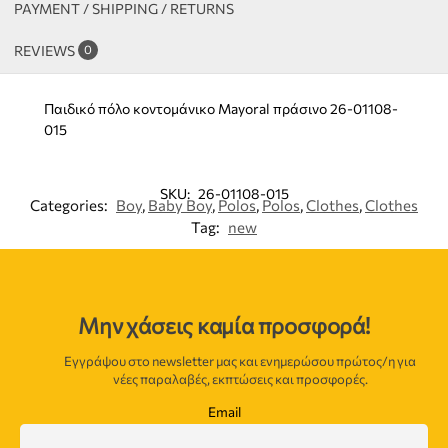
PAYMENT / SHIPPING / RETURNS
REVIEWS
0
Παιδικό πόλο κοντομάνικο Mayoral πράσινο 26-01108-
015
SKU:
26-01108-015
Categories:
Boy
,
Baby Boy
,
Polos
,
Polos
,
Clothes
,
Clothes
Tag:
new
Μην χάσεις καμία προσφορά!
Εγγράψου στο newsletter μας και ενημερώσου πρώτος/η για
νέες παραλαβές, εκπτώσεις και προσφορές.
Email