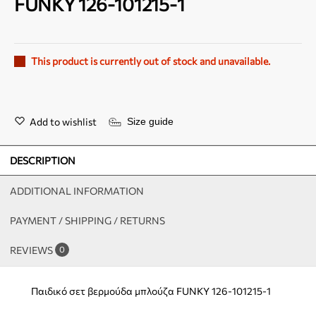
FUNKY 126-101215-1
This product is currently out of stock and unavailable.
Add to wishlist
Size guide
DESCRIPTION
ADDITIONAL INFORMATION
PAYMENT / SHIPPING / RETURNS
REVIEWS
0
Παιδικό σετ βερμούδα μπλούζα FUNKY 126-101215-1