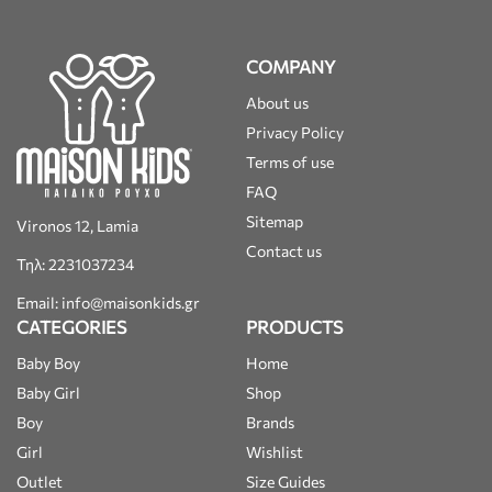
COMPANY
About us
Privacy Policy
Terms of use
FAQ
Sitemap
Vironos 12, Lamia
Contact us
Τηλ: 2231037234
Email: info@maisonkids.gr
CATEGORIES
PRODUCTS
Baby Boy
Home
Baby Girl
Shop
Boy
Brands
Girl
Wishlist
Outlet
Size Guides